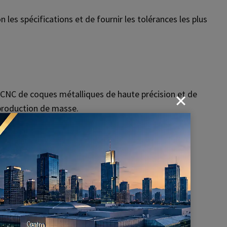
es spécifications et de fournir les tolérances les plus
CNC de coques métalliques de haute précision et de
 production de masse.
le