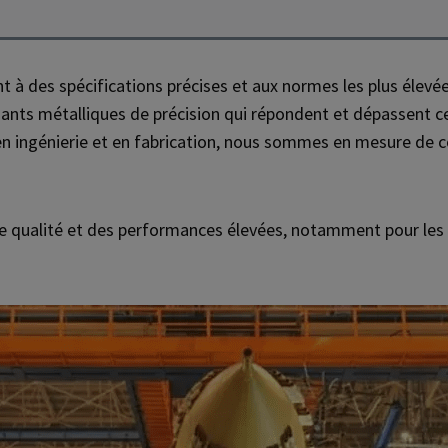
t à des spécifications précises et aux normes les plus élevée
nts métalliques de précision qui répondent et dépassent ce
n ingénierie et en fabrication, nous sommes en mesure de con
 qualité et des performances élevées, notamment pour les a