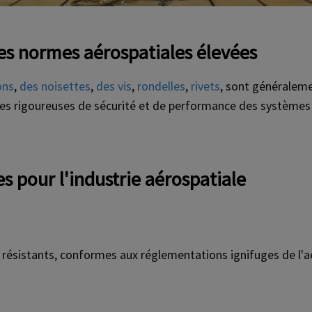
es normes aérospatiales élevées
ons
,
des noisettes
,
des vis
,
rondelles
,
rivets
, sont généraleme
s rigoureuses de sécurité et de performance des systèmes de
es pour l'industrie aérospatiale
résistants, conformes aux réglementations ignifuges de l'a