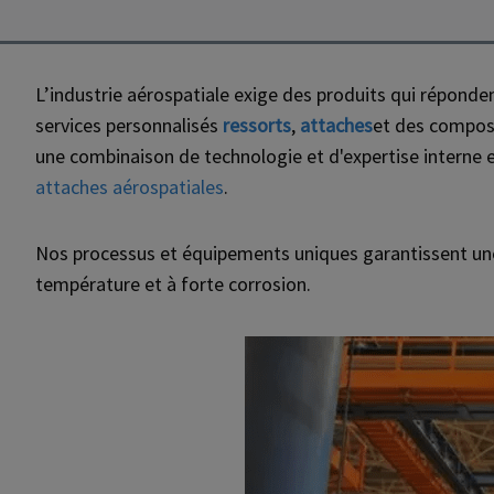
L’industrie aérospatiale exige des produits qui réponden
services personnalisés
ressorts
,
attaches
et des composa
une combinaison de technologie et d'expertise interne e
attaches aérospatiales
.
Nos processus et équipements uniques garantissent une
température et à forte corrosion.