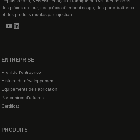
Depuis 20 ans, KENENG conçoit et fabrique des vis, des ressorts,
des pièces de tour, des pièces d'emboutissage, des porte-batteries
et des produits moulés par injection.
YouTube
LinkedIn
ENTREPRISE
Profil de l'entreprise
Histoire du développement
Équipements de Fabrication
Partenaires d'affaires
Certificat
PRODUITS