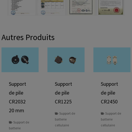
Autres Produits
Support
Support
Support
de pile
de pile
de pile
CR2032
CR1225
CR2450
20 mm
Support de
Support de
batterie
batterie
Support de
cellulaire
cellulaire
batterie