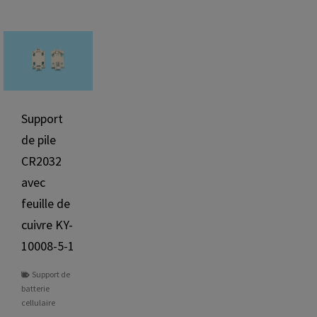
Support
de pile
CR2032
avec
feuille de
cuivre KY-
10008-5-1
Support de
batterie
cellulaire