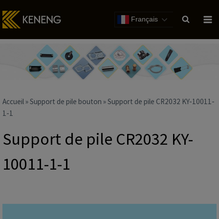
Passer
au
Français
contenu
Accueil
»
Support de pile bouton
»
Support de pile CR2032 KY-10011-
1-1
Support de pile CR2032 KY-
10011-1-1