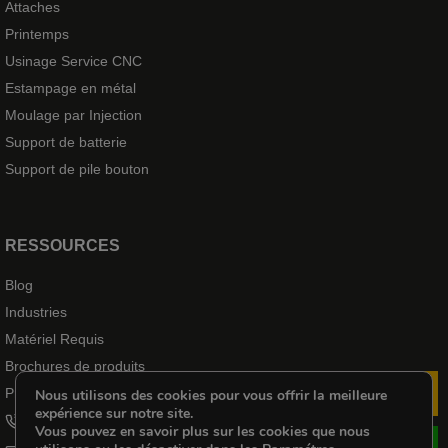
Attaches
Printemps
Usinage Service CNC
Estampage en métal
Moulage par Injection
Support de batterie
Support de pile bouton
RESSOURCES
Blog
Industries
Matériel Requis
Brochures de produits
Produits de cas
Nous utilisons des cookies pour vous offrir la meilleure
En
expérience sur notre site.
+8618102976656
Vous pouvez en savoir plus sur les cookies que nous