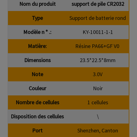
Nom du produit
support de pile CR2032
Type
Support de batterie rond
Modèle n ° .:
KY-10011-1-1
Matière:
Résine PA66+GF V0
Dimensions
23.5*22.5*8mm
Note
3.0V
Couleur
Noir
Nombre de cellules
1 cellules
Disposition des cellules
\
Port
Shenzhen, Canton