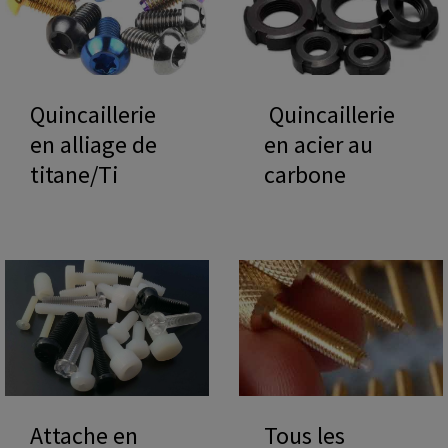
Quincaillerie
Quincaillerie
en alliage de
en acier au
titane/Ti
carbone
Attache en
Tous les