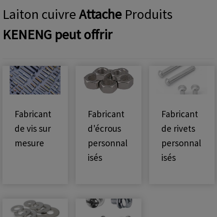
Laiton cuivre
Attache
Produits
KENENG peut offrir
Fabricant
Fabricant
Fabricant
de vis sur
d'écrous
de rivets
mesure
personnal
personnal
isés
isés