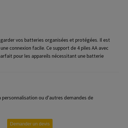
garder vos batteries organisées et protégées. Il est
une connexion facile. Ce support de 4 piles AA avec
parfait pour les appareils nécessitant une batterie
 la personnalisation ou d'autres demandes de
Demander un devis