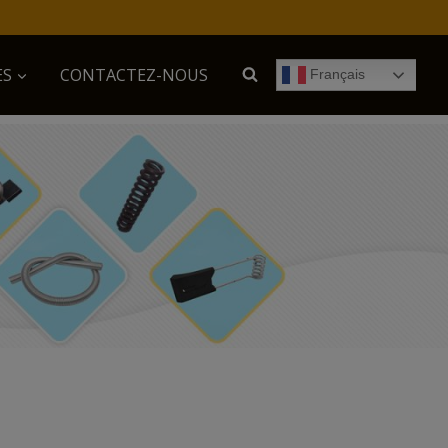
ES
CONTACTEZ-NOUS
Français