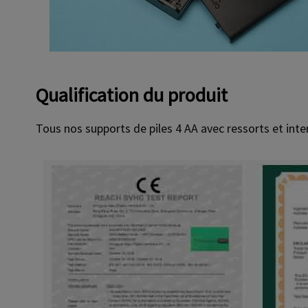
Qualification du produit
Tous nos supports de piles 4 AA avec ressorts et int