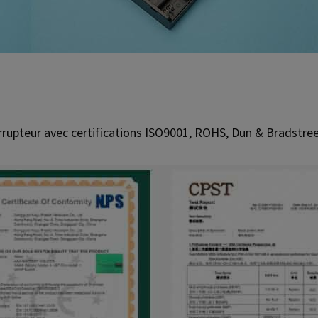
errupteur avec certifications ISO9001, ROHS, Dun & Bradstree