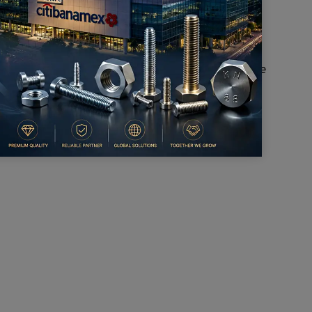
ino, un robot mobile 2WD, une voiture de recherche