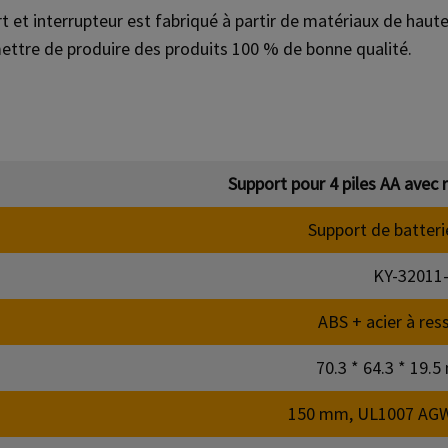
t et interrupteur est fabriqué à partir de matériaux de hau
rmettre de produire des produits 100 % de bonne qualité.
Support pour 4 piles AA avec 
Support de batteri
KY-32011-
ABS + acier à res
70.3 * 64.3 * 19.
150 mm, UL1007 AGW