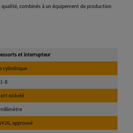
te qualité, combinés à un équipement de production
ressorts et interrupteur
e cylindrique
1-8
sort nickelé
5 millimètre
#26, approuvé